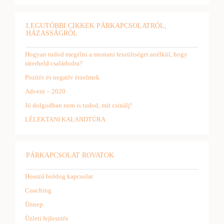
LEGUTÓBBI CIKKEK PÁRKAPCSOLATRÓL,
HÁZASSÁGRÓL
Hogyan tudod megélni a mostani feszültséget anélkül, hogy
ráterheld családodra?
Pozitív és negatív érzelmek
Advent – 2020
Jó dolgodban nem is tudod, mit csinálj!
LÉLEKTANI KALANDTÚRA
PÁRKAPCSOLAT ROVATOK
Hosszú boldog kapcsolat
Coaching
Ünnep
Üzleti fejlesztés