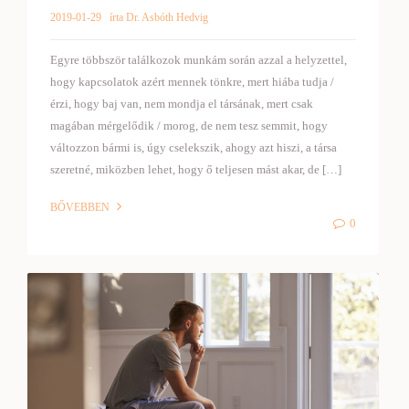
2019-01-29
írta Dr. Asbóth Hedvig
Egyre többször találkozok munkám során azzal a helyzettel,
hogy kapcsolatok azért mennek tönkre, mert hiába tudja /
érzi, hogy baj van, nem mondja el társának, mert csak
magában mérgelődik / morog, de nem tesz semmit, hogy
változzon bármi is, úgy cselekszik, ahogy azt hiszi, a társa
szeretné, miközben lehet, hogy ő teljesen mást akar, de […]
BŐVEBBEN
0