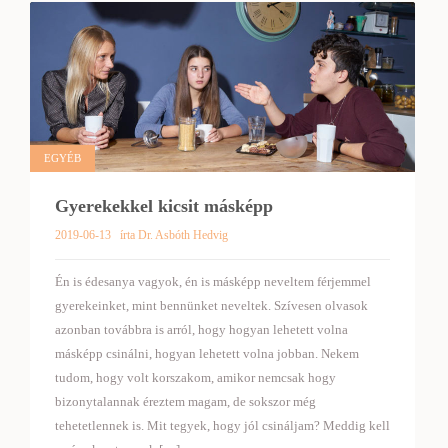
EGYÉB
Gyerekekkel kicsit másképp
2019-06-13
írta Dr. Asbóth Hedvig
Én is édesanya vagyok, én is másképp neveltem férjemmel
gyerekeinket, mint bennünket neveltek. Szívesen olvasok
azonban továbbra is arról, hogy hogyan lehetett volna
másképp csinálni, hogyan lehetett volna jobban. Nekem
tudom, hogy volt korszakom, amikor nemcsak hogy
bizonytalannak éreztem magam, de sokszor még
tehetetlennek is. Mit tegyek, hogy jól csináljam? Meddig kell