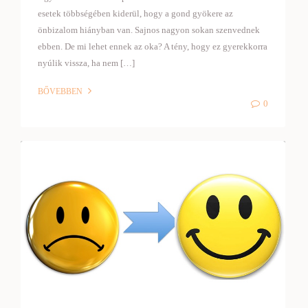
esetek többségében kiderül, hogy a gond gyökere az
önbizalom hiányban van. Sajnos nagyon sokan szenvednek
ebben. De mi lehet ennek az oka? A tény, hogy ez gyerekkorra
nyúlik vissza, ha nem […]
BŐVEBBEN
0