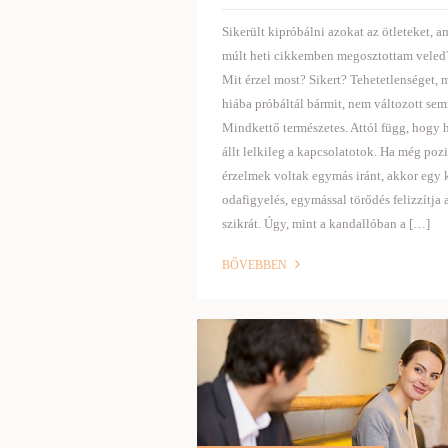
Sikerült kipróbálni azokat az ötleteket, am
múlt heti cikkemben megosztottam veled
Mit érzel most? Sikert? Tehetetlenséget, 
hiába próbáltál bármit, nem változott se
Mindkettő természetes. Attól függ, hogy
állt lelkileg a kapcsolatotok. Ha még pozi
érzelmek voltak egymás iránt, akkor egy 
odafigyelés, egymással törődés felizzítja 
szikrát. Úgy, mint a kandallóban a […]
BŐVEBBEN