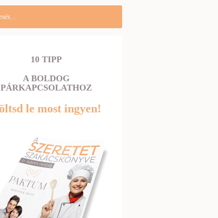
10 TIPP
A BOLDOG
PÁRKAPCSOLATHOZ
öltsd le most ingyen!