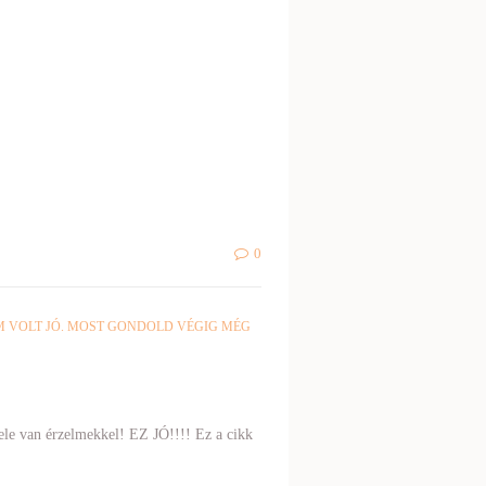
0
M VOLT JÓ. MOST GONDOLD VÉGIG MÉG
ele van érzelmekkel! EZ JÓ!!!! Ez a cikk