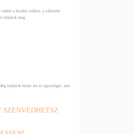
 nehéz a kezdeti sokkot, a változást
ól oldjátok meg.
Meg tudjátok hozni azt az egyezséget, ami
GY SZENVEDHETSZ
ESSEN!