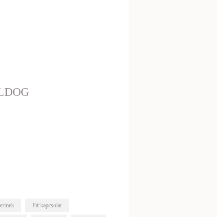
OLDOG
ermek
Párkapcsolat