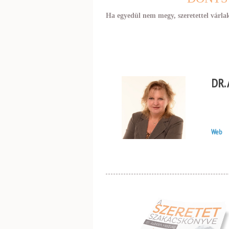
Ha egyedül nem megy, szeretettel várla
DR.
Web