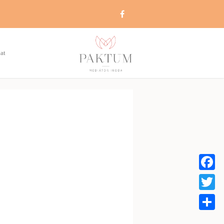
at
Faceboo
Twitter
Share