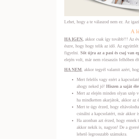
Lehet, hogy a te válaszod nem ez. Az igaz
A l
HA IGEN
,
akkor csak így tovább!!! Az év
észre, hogy hogy telik az idő. Az együttl
figyelni.
Sőt újra az a pasi és csaj van 
elején volt, már nem rózsaszín felhőben él
HA NEM
, akkor tegyél valamit azért, ho
Mert felelős vagy ezért a kapcsolaté
ahogy neked jó!
Hiszen a saját éle
Mert az elején minden olyan szép 
ha mindketten akarjátok, akkor az 
Mert te úgy érzed, hogy eltávolodt
csinálni a kapcsolatért, már akkor i
Ha azonban azt érzed, hogy ennek té
akkor nekik is, nagyon! De a gyere
lehető legrosszabb számukra.