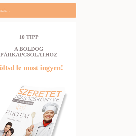
10 TIPP
A BOLDOG
PÁRKAPCSOLATHOZ
öltsd le most ingyen!