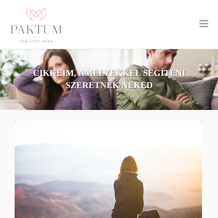
CIKKEIM, AMELYEKKEL SEGÍTENI
SZERETNÉK NEKED