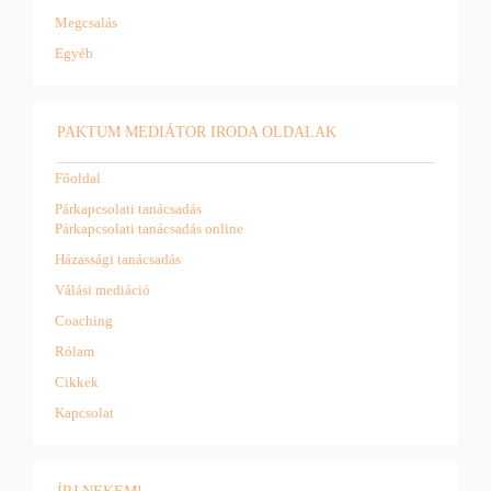
Megcsalás
Egyéb
PAKTUM MEDIÁTOR IRODA OLDALAK
Főoldal
Párkapcsolati tanácsadás
Párkapcsolati tanácsadás online
Házassági tanácsadás
Válási mediáció
Coaching
Rólam
Cikkek
Kapcsolat