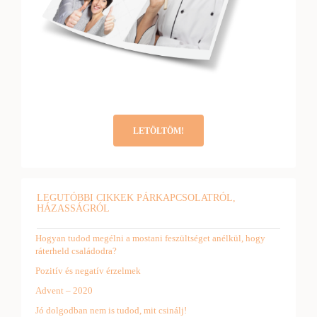
LETÖLTÖM!
LEGUTÓBBI CIKKEK PÁRKAPCSOLATRÓL,
HÁZASSÁGRÓL
Hogyan tudod megélni a mostani feszültséget anélkül, hogy
ráterheld családodra?
Pozitív és negatív érzelmek
Advent – 2020
Jó dolgodban nem is tudod, mit csinálj!