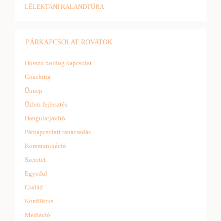
LÉLEKTANI KALANDTÚRA
PÁRKAPCSOLAT ROVATOK
Hosszú boldog kapcsolat
Coaching
Ünnep
Üzleti fejlesztés
Hangulatjavító
Párkapcsolati tanácsadás
Kommunikáció
Szeretet
Egyedül
Család
Konfliktus
Mediáció