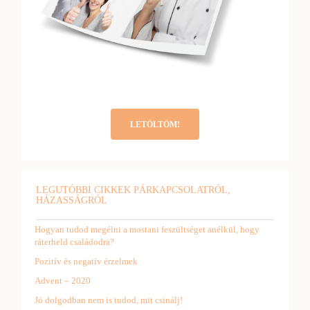
LETÖLTÖM!
LEGUTÓBBI CIKKEK PÁRKAPCSOLATRÓL,
HÁZASSÁGRÓL
Hogyan tudod megélni a mostani feszültséget anélkül, hogy
ráterheld családodra?
Pozitív és negatív érzelmek
Advent – 2020
Jó dolgodban nem is tudod, mit csinálj!