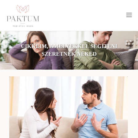
CIKKEIM, AMELYEKKEL SEGÍTENI
SZERETNÉK NEKED