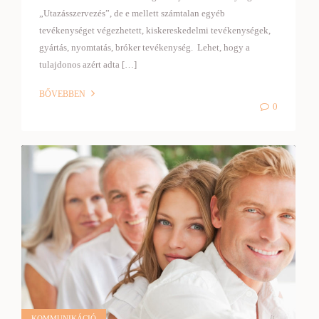
„Utazásszervezés”, de e mellett számtalan egyéb
tevékenységet végezhetett, kiskereskedelmi tevékenységek,
gyártás, nyomtatás, bróker tevékenység. Lehet, hogy a
tulajdonos azért adta […]
BŐVEBBEN
0
KOMMUNIKÁCIÓ