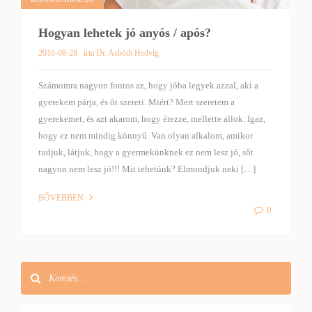
Hogyan lehetek jó anyós / após?
2016-08-28
írta Dr. Asbóth Hedvig
Számomra nagyon fontos az, hogy jóba legyek azzal, aki a
gyerekem párja, és őt szereti. Miért? Mert szeretem a
gyerekemet, és azt akarom, hogy érezze, mellette állok. Igaz,
hogy ez nem mindig könnyű. Van olyan alkalom, amikor
tudjuk, látjuk, hogy a gyermekünknek ez nem lesz jó, sőt
nagyon nem lesz jó!!! Mit tehetünk? Elmondjuk neki […]
BŐVEBBEN
0