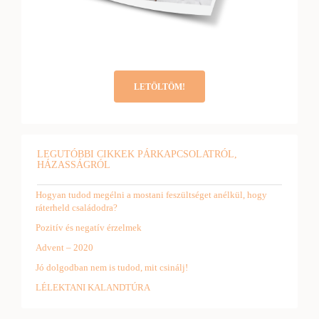
LETÖLTÖM!
LEGUTÓBBI CIKKEK PÁRKAPCSOLATRÓL,
HÁZASSÁGRÓL
Hogyan tudod megélni a mostani feszültséget anélkül, hogy
ráterheld családodra?
Pozitív és negatív érzelmek
Advent – 2020
Jó dolgodban nem is tudod, mit csinálj!
LÉLEKTANI KALANDTÚRA