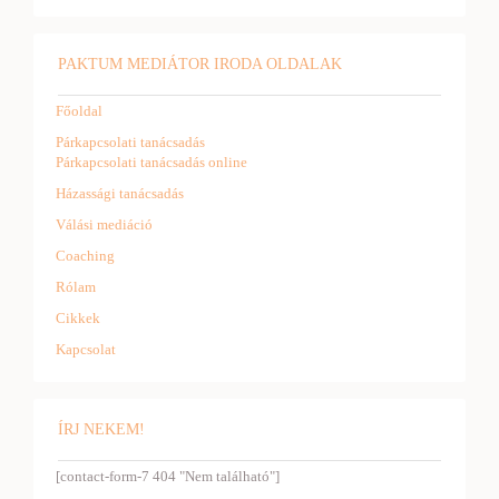
PAKTUM MEDIÁTOR IRODA OLDALAK
Főoldal
Párkapcsolati tanácsadás
Párkapcsolati tanácsadás online
Házassági tanácsadás
Válási mediáció
Coaching
Rólam
Cikkek
Kapcsolat
ÍRJ NEKEM!
[contact-form-7 404 "Nem található"]