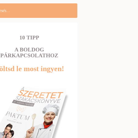
10 TIPP
A BOLDOG
PÁRKAPCSOLATHOZ
öltsd le most ingyen!