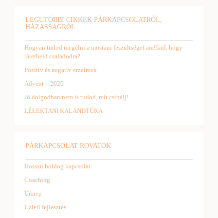
LEGUTÓBBI CIKKEK PÁRKAPCSOLATRÓL,
HÁZASSÁGRÓL
Hogyan tudod megélni a mostani feszültséget anélkül, hogy
ráterheld családodra?
Pozitív és negatív érzelmek
Advent – 2020
Jó dolgodban nem is tudod, mit csinálj!
LÉLEKTANI KALANDTÚRA
PÁRKAPCSOLAT ROVATOK
Hosszú boldog kapcsolat
Coaching
Ünnep
Üzleti fejlesztés