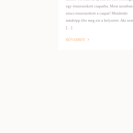
egy összeszokott csapatba. Most azonban
nincs összeszokott a csapat! Mindenki
másképp élte meg ezt a helyzetet. Aki ne
[…]
BŐVEBBEN