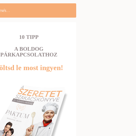
10 TIPP
A BOLDOG
PÁRKAPCSOLATHOZ
öltsd le most ingyen!