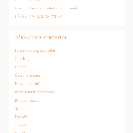
Jó dolgodban nem is tudod, mit csinálj!
LÉLEKTANI KALANDTÚRA
PÁRKAPCSOLAT ROVATOK
Hosszú boldog kapcsolat
Coaching
Ünnep
Üzleti fejlesztés
Hangulatjavító
Párkapcsolati tanácsadás
Kommunikáció
Szeretet
Egyedül
Család