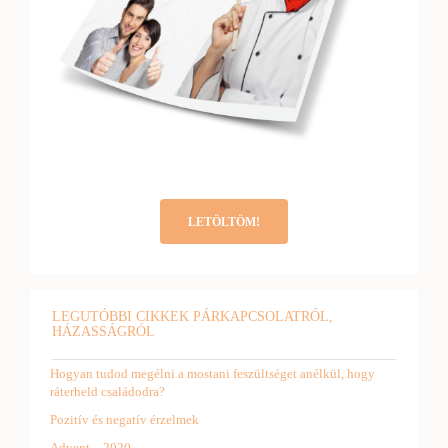
LETÖLTÖM!
LEGUTÓBBI CIKKEK PÁRKAPCSOLATRÓL,
HÁZASSÁGRÓL
Hogyan tudod megélni a mostani feszültséget anélkül, hogy
ráterheld családodra?
Pozitív és negatív érzelmek
Advent – 2020