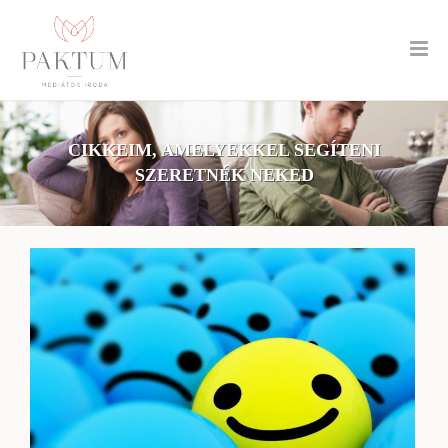
CIKKEIM, AMELYEKKEL SEGÍTENI
SZERETNÉK NEKED