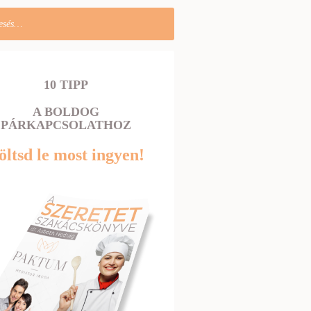
10 TIPP
A BOLDOG
PÁRKAPCSOLATHOZ
öltsd le most ingyen!