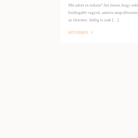
Mit adott ez nekem? Azt érzem, hogy sok
boldogabb vagyok, amióta megváltoztat
az életemet. Addig is csak […]
BŐVEBBEN