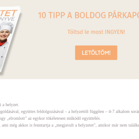
 a helyzet.
oldásával, együttes feldolgozásával – a helyzettől függően – 4-7 alkalom sorá
ogy „elromlott” az egykor tökéletesen működő együttélés.
 ami még akkor is fenntartja a „megjavult a helyzetet”, amikor már nem találk