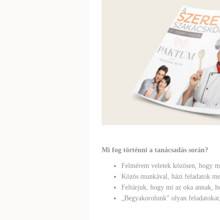
Mi fog történni a tanácsadás során?
Felmérem veletek közösen, hogy mi
Közös munkával, házi feladatok meg
Feltárjuk, hogy mi az oka annak, h
„Begyakorolunk” olyan feladatokat,