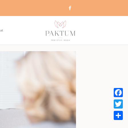
at
Faceboo
Twitter
Share