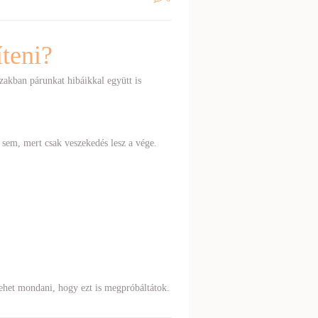
teni?
zakban párunkat hibáikkal együtt is
sem, mert csak veszekedés lesz a vége.
lehet mondani, hogy ezt is megpróbáltátok.