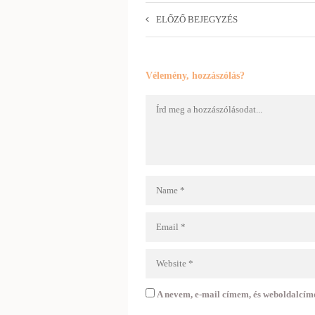
ELŐZŐ BEJEGYZÉS
Vélemény, hozzászólás?
A nevem, e-mail címem, és weboldalcí