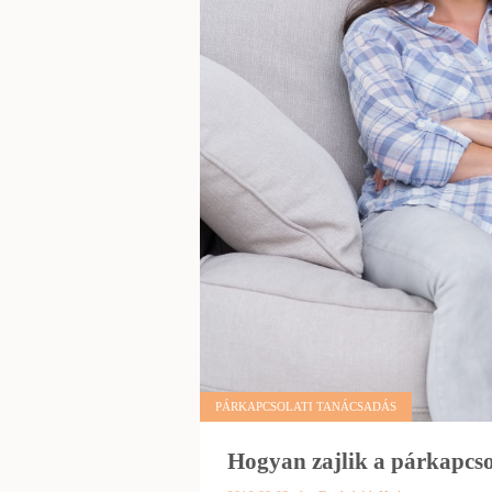
PÁRKAPCSOLATI TANÁCSADÁS
Hogyan zajlik a párkapcso