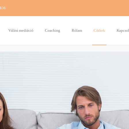
7836
Válási mediáció
Coaching
Rólam
Cikkek
Kapcsol