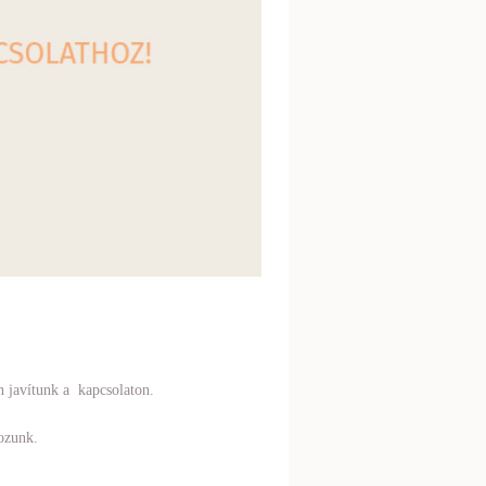
n javítunk a kapcsolaton.
ozunk.