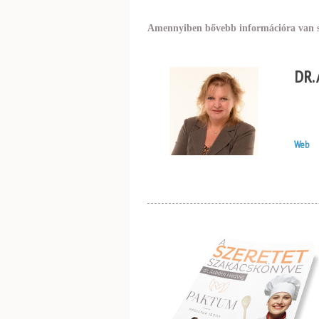
Amennyiben bővebb információra van s
DR.
Web