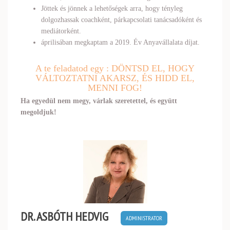
Jöttek és jönnek a lehetőségek arra, hogy tényleg
dolgozhassak coachként, párkapcsolati tanácsadóként és
mediátorként.
áprilisában megkaptam a 2019. Év Anyavállalata díjat.
A te feladatod egy : DÖNTSD EL, HOGY
VÁLTOZTATNI AKARSZ, ÉS HIDD EL,
MENNI FOG!
Ha egyedül nem megy, várlak szeretettel, és együtt
megoldjuk!
DR. ASBÓTH HEDVIG
ADMINISTRATOR