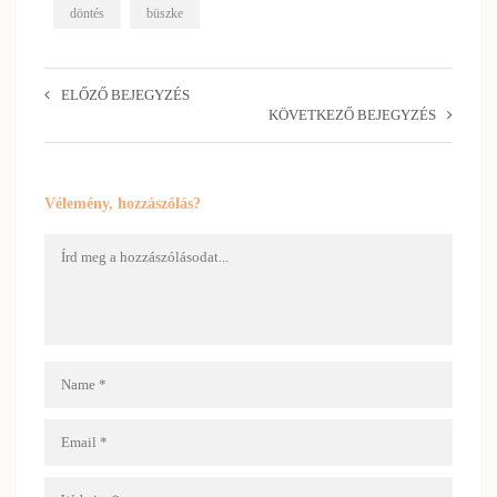
döntés
büszke
ELŐZŐ BEJEGYZÉS
KÖVETKEZŐ BEJEGYZÉS
Vélemény, hozzászólás?