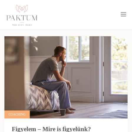
COACHING
Figyelem – Mire is figyelünk?