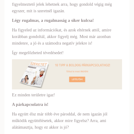
figyelmeztető jelek lehetnek arra, hogy gondold végig még
egyszer, mit is szeretnél igazán.
Légy rugalmas, a rugalmasság a siker kulcsa!
Ha figyeled az információkat, és azok eltérnek attól, amire
korábban gondoltál, akkor figyelj még. Most már azonban
mindenre, a jó és a számodra negatív jelekre is!
Így megelőzheted tévedésedet!
Ez minden területre igaz!
A párkapcsolatra is!
Ha együtt élsz már több éve pároddal, de nem igazán jól
működik együttélésetek, akkor mire figyelsz? Arra, ami
alátámasztja, hogy ez akkor is jó?