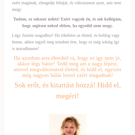
ezért magának, elengedje hibáját, és változtasson azon, ami nem
megy.
Tudom, ez sokszor nehéz! Ezért vagyok én, és sok kollégám,
hogy segítsen neked ebben, ha egyedül nem megy.
Légy őszinte magadhoz! Ha tökéletes az életed, és boldog vagy
benne, akkor tegyél meg mindent érte, hogy ez még sokáig így
is maradhasson!
Ha azonban arra ébredtél rá, hogy ez így nem jó,
akkor légy bátor! Tedd meg azt a nagy lépést,
amivel megváltoztatod életed, és hidd el, egyszer
még nagyon hálás leszel ezért magadnak!
Sok erőt, és kitartást hozzá! Hidd el,
megéri!