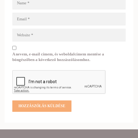
A nevem, e-mail címem, és weboldalcímem mentése a
böngészőben a következő hozzászólásomhoz.