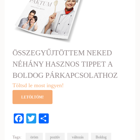
ÖSSZEGYŰJTÖTTEM NEKED
NÉHÁNY HASZNOS TIPPET A
BOLDOG PÁRKAPCSOLATHOZ
Töltsd le most ingyen!
LETÖLTÖM!
Facebook
Twitter
Share
Tags:
öröm
pozitív
változás
Boldog