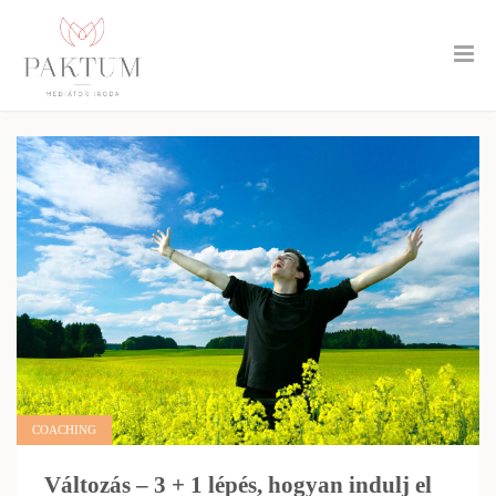
COACHING
Változás – 3 + 1 lépés, hogyan indulj el