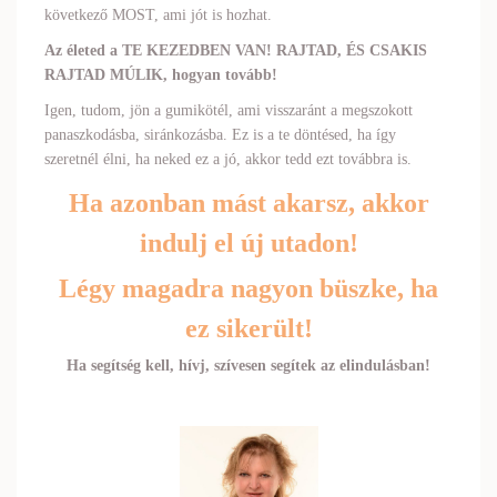
következő MOST, ami jót is hozhat.
Az életed a TE KEZEDBEN VAN! RAJTAD, ÉS CSAKIS
RAJTAD MÚLIK, hogyan tovább!
Igen, tudom, jön a gumikötél, ami visszaránt a megszokott
panaszkodásba, siránkozásba. Ez is a te döntésed, ha így
szeretnél élni, ha neked ez a jó, akkor tedd ezt továbbra is.
Ha azonban mást akarsz, akkor
indulj el új utadon!
Légy magadra nagyon büszke, ha
ez sikerült!
Ha segítség kell, hívj, szívesen segítek az elindulásban!