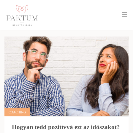
COACHING
Hogyan tedd pozitívvá ezt az időszakot?