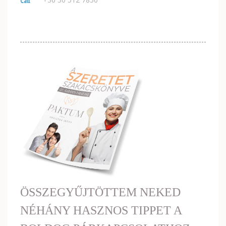
Call
ÖSSZEGYŰJTÖTTEM NEKED
NÉHÁNY HASZNOS TIPPET A